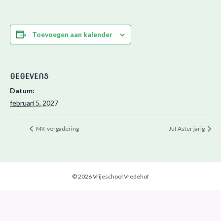
Toevoegen aan kalender
GEGEVENS
Datum:
februari 5, 2027
MR-vergadering
Juf Aster jarig
© 2026 Vrijeschool Vredehof