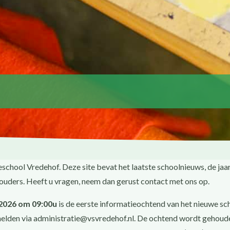
school Vredehof. Deze site bevat het laatste schoolnieuws, de jaa
ouders. Heeft u vragen, neem dan gerust contact met ons op.
2026 om 09:00u
is de eerste informatieochtend van het nieuwe sc
melden via administratie@vsvredehof.nl. De ochtend wordt gehoude