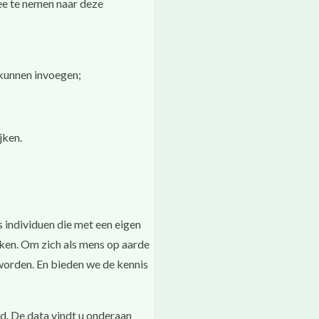
ee te nemen naar deze
 kunnen invoegen;
jken.
 individuen die met een eigen
jken. Om zich als mens op aarde
 worden. En bieden we de kennis
d. De data vindt u onderaan