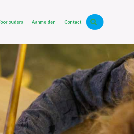
Zoeken
oor ouders
Aanmelden
Contact