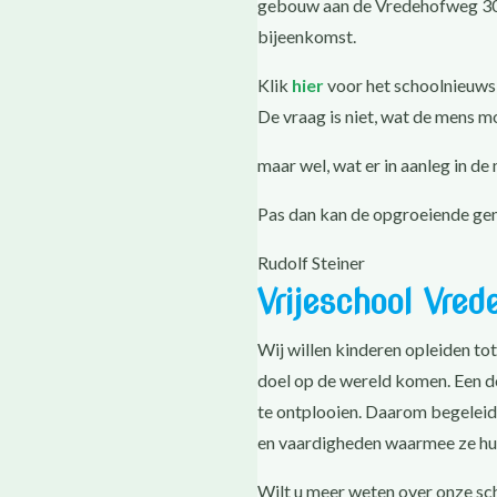
gebouw aan de Vredehofweg 30 
bijeenkomst.
Klik
hier
voor het schoolnieuws 
De vraag is niet, wat de mens m
maar wel, wat er in aanleg in d
Pas dan kan de opgroeiende gen
Rudolf Steiner
Vrijeschool Vred
Wij willen kinderen opleiden to
doel op de wereld komen. Een do
te ontplooien. Daarom begeleide
en vaardigheden waarmee ze hu
Wilt u meer weten over onze sch