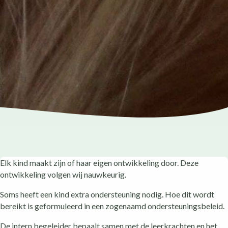
Elk kind maakt zijn of haar eigen ontwikkeling door. Deze
ontwikkeling volgen wij nauwkeurig.
Soms heeft een kind extra ondersteuning nodig. Hoe dit wordt
bereikt is geformuleerd in een zogenaamd ondersteuningsbeleid.
De intern begeleider bepaalt samen met de leerkrachten en het