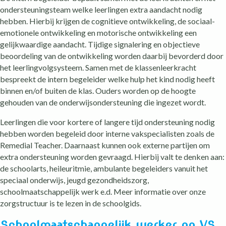
ondersteuningsteam welke leerlingen extra aandacht nodig
hebben. Hierbij krijgen de cognitieve ontwikkeling, de sociaal-
emotionele ontwikkeling en motorische ontwikkeling een
gelijkwaardige aandacht. Tijdige signalering en objectieve
beoordeling van de ontwikkeling worden daarbij bevorderd door
het leerlingvolgsysteem. Samen met de klassenleerkracht
bespreekt de intern begeleider welke hulp het kind nodig heeft
binnen en/of buiten de klas. Ouders worden op de hoogte
gehouden van de onderwijsondersteuning die ingezet wordt.
Leerlingen die voor kortere of langere tijd ondersteuning nodig
hebben worden begeleid door interne vakspecialisten zoals de
Remedial Teacher. Daarnaast kunnen ook externe partijen om
extra ondersteuning worden gevraagd. Hierbij valt te denken aan:
de schoolarts, heileuritmie, ambulante begeleiders vanuit het
speciaal onderwijs, jeugd gezondheidszorg,
schoolmaatschappelijk werk e.d. Meer informatie over onze
zorgstructuur is te lezen in de schoolgids.
Schoolmaatschappelijk werker op VS