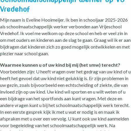
Vredehof
Mijn naam is Eveline Hooimeijer. Ik ben in schooljaar 2025-2026
als schoolmaatschappelijk werker verbonden aan Vrijeschool
Vredehof. Ik voel me welkom op deze school en heb er veel zin in
om met ouders en kinderen aan de slag te gaan. Graag wil ik er aan
bijdragen dat kinderen zich zo goed mogelijk ontwikkelen en met
plezier naar school gaan.
Waarmee kunnen u of uw kind bij mij (het smw) terecht?
Voorbeelden zijn: U heeft vragen over het gedrag van uw kind of u
heeft het gevoel dat uw kind niet gelukkig is. Er zijn problemen in
uw gezin, zoals bijvoorbeeld een echtscheiding of ziekte, die van
invloed zijn op uw kind. Uw kind wil sporten en u wilt weten of u
een bijdrage van het sportfonds aan kunt vragen. Met deze en
andere vragen kunt u bij het schoolmaatschappelijk werk terecht.
In een eerste gesprek kijk ik met u wat er nodig is en maak ik
afspraken met u over een vervolg. U kunt ook uw kind aanmelden
voor begeleiding van het schoolmaatschappelijk werk. Na