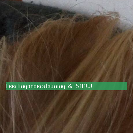
Leerlingondersteuning & SMW