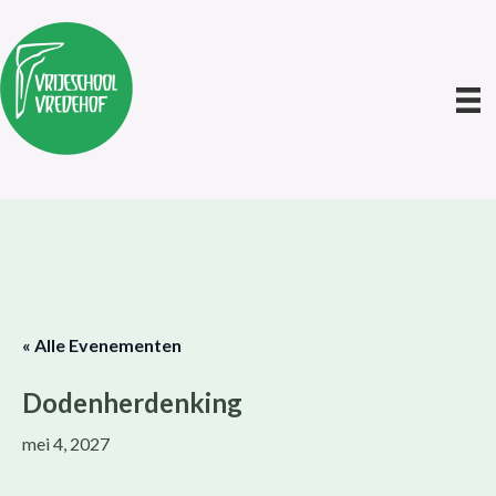
« Alle Evenementen
Dodenherdenking
mei 4, 2027