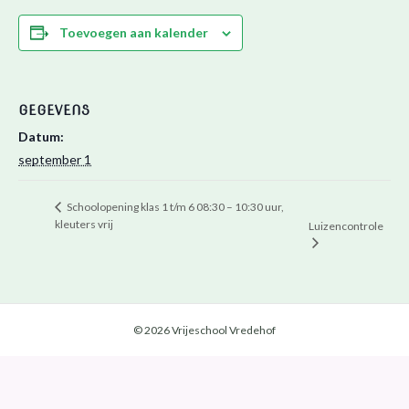
Toevoegen aan kalender
GEGEVENS
Datum:
september 1
Schoolopening klas 1 t/m 6 08:30 – 10:30 uur,
kleuters vrij
Luizencontrole
© 2026 Vrijeschool Vredehof