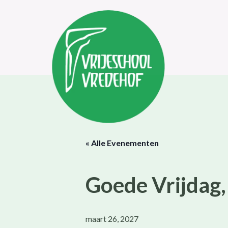
« Alle Evenementen
Goede Vrijdag, 
maart 26, 2027