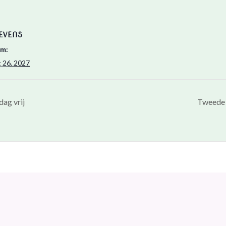
EVENS
m:
 26, 2027
dag vrij
Tweede P