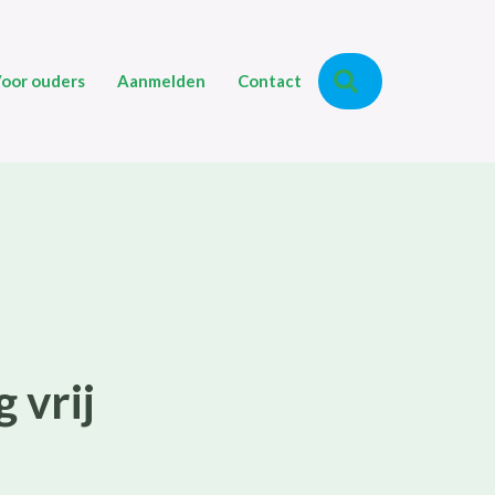
Zoeken
oor ouders
Aanmelden
Contact
 vrij