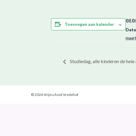
GEG
Toevoegen aan kalender
Datu
maart
Studiedag, alle kinderen de hele 
© 2026 Vrijeschool Vredehof