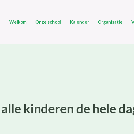
Welkom
Onze school
Kalender
Organisatie
V
alle kinderen de hele dag