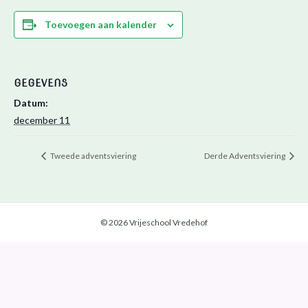
Toevoegen aan kalender
GEGEVENS
Datum:
december 11
Tweede adventsviering
Derde Adventsviering
© 2026 Vrijeschool Vredehof