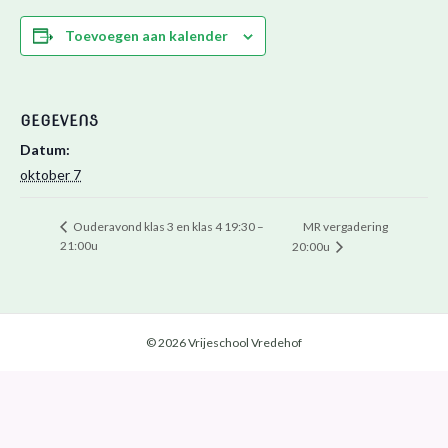
Toevoegen aan kalender
GEGEVENS
Datum:
oktober 7
MR vergadering
Ouderavond klas 3 en klas 4 19:30 –
21:00u
20:00u
© 2026 Vrijeschool Vredehof