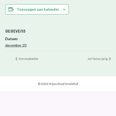
Toevoegen aan kalender
GEGEVENS
Datum:
december 20
Kerstvakantie
Juf Tamar jarig
© 2026 Vrijeschool Vredehof