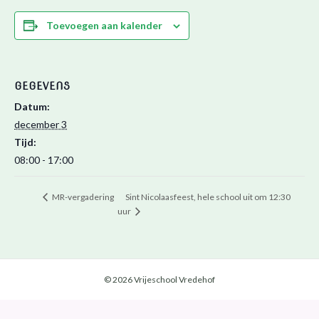
Toevoegen aan kalender
GEGEVENS
Datum:
december 3
Tijd:
08:00 - 17:00
Sint Nicolaasfeest, hele school uit om 12:30
MR-vergadering
uur
© 2026 Vrijeschool Vredehof