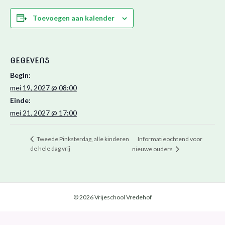
Toevoegen aan kalender
GEGEVENS
Begin:
mei 19, 2027 @ 08:00
Einde:
mei 21, 2027 @ 17:00
Informatieochtend voor
Tweede Pinksterdag, alle kinderen
de hele dag vrij
nieuwe ouders
© 2026 Vrijeschool Vredehof