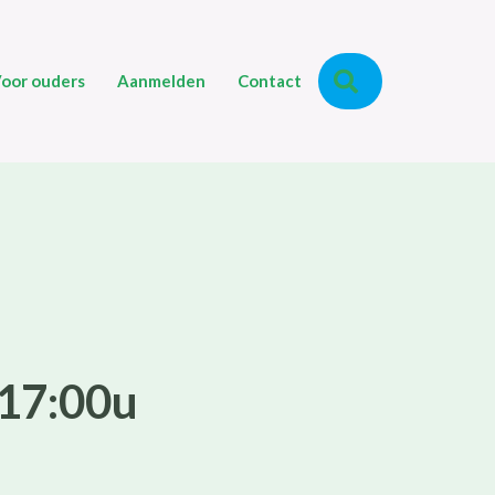
Zoeken
oor ouders
Aanmelden
Contact
 17:00u