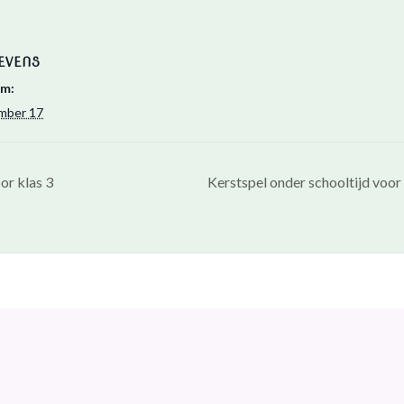
EVENS
m:
mber 17
or klas 3
Kerstspel onder schooltijd voor 