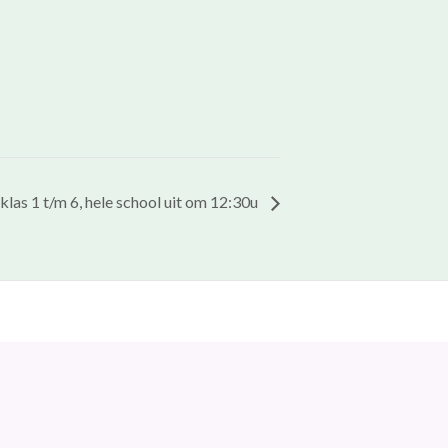
klas 1 t/m 6, hele school uit om 12:30u