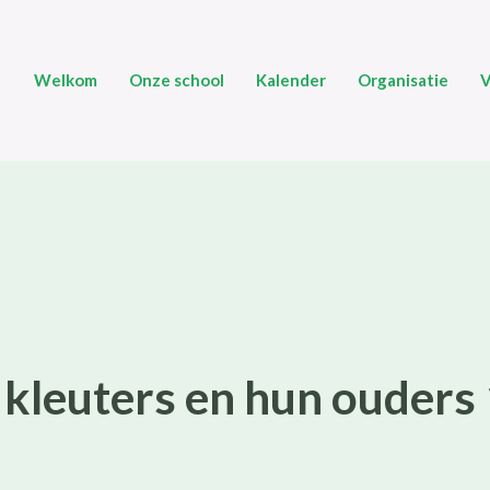
Welkom
Onze school
Kalender
Organisatie
V
 kleuters en hun ouders