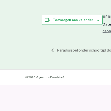
GEG
Toevoegen aan kalender
Datu
dece
Paradijsspel onder schooltijd do
© 2026 Vrijeschool Vredehof