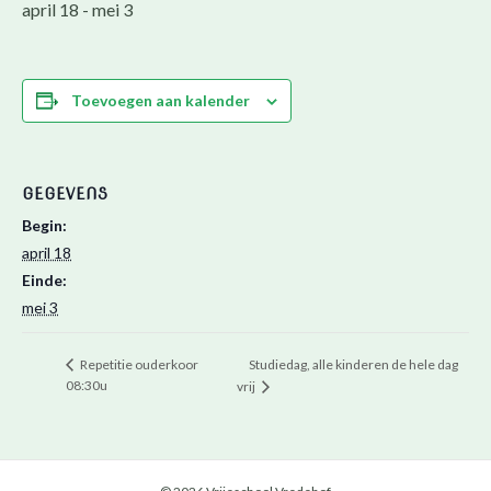
april 18
-
mei 3
Toevoegen aan kalender
GEGEVENS
Begin:
april 18
Einde:
mei 3
Studiedag, alle kinderen de hele dag
Repetitie ouderkoor
08:30u
vrij