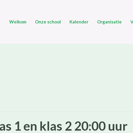
Welkom
Onze school
Kalender
Organisatie
V
s 1 en klas 2 20:00 uur