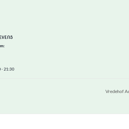
EVENS
m:
 - 21:30
Vredehof A