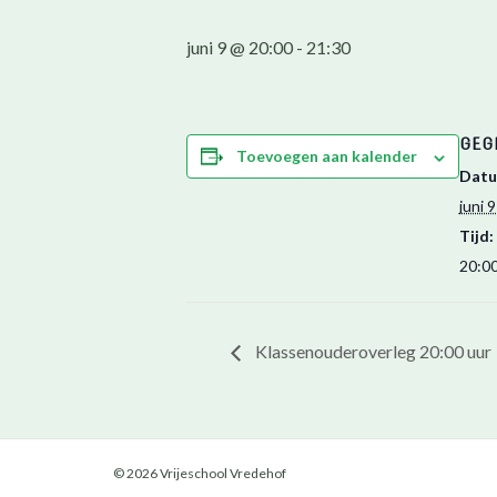
juni 9 @ 20:00
-
21:30
GEG
Toevoegen aan kalender
Datu
juni 9
Tijd:
20:00
Klassenouderoverleg 20:00 uur
© 2026 Vrijeschool Vredehof