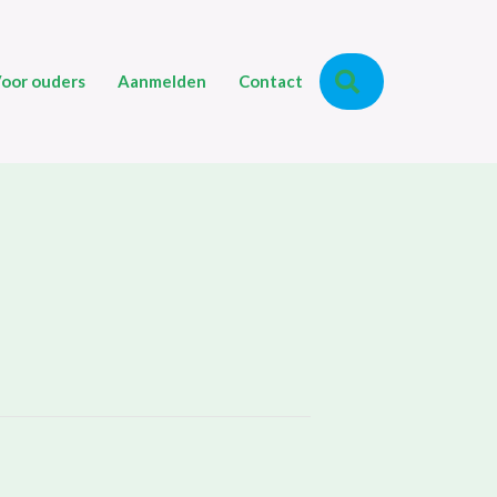
Zoeken
oor ouders
Aanmelden
Contact