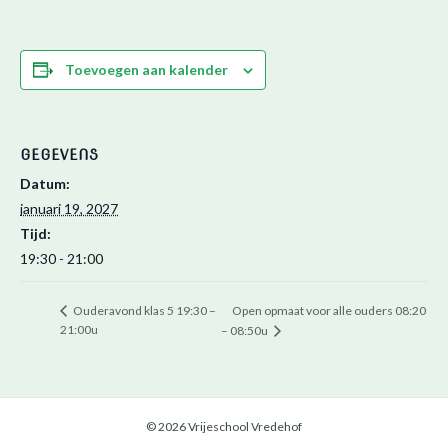
Toevoegen aan kalender
GEGEVENS
Datum:
januari 19, 2027
Tijd:
19:30 - 21:00
Open opmaat voor alle ouders 08:20
Ouderavond klas 5 19:30 –
21:00u
– 08:50u
© 2026 Vrijeschool Vredehof