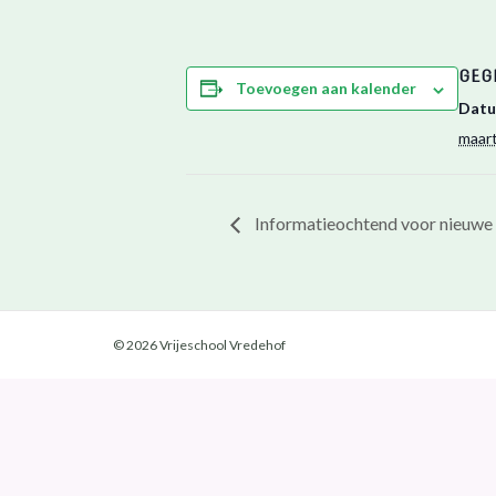
GEG
Toevoegen aan kalender
Datu
maart
Informatieochtend voor nieuwe
© 2026 Vrijeschool Vredehof