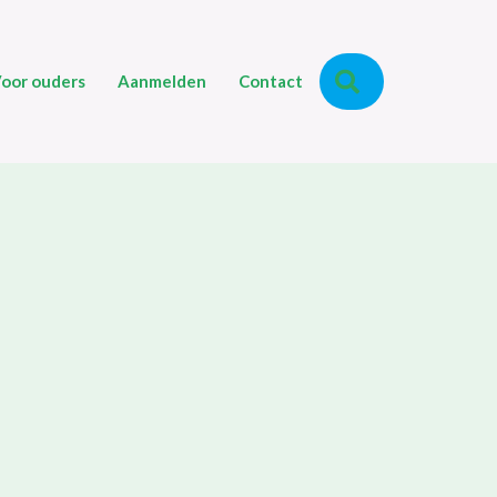
Zoeken
oor ouders
Aanmelden
Contact