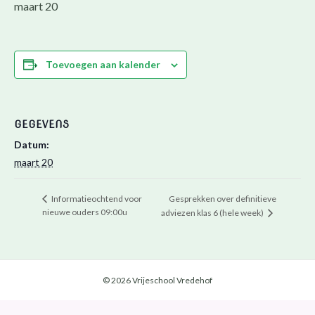
maart 20
Toevoegen aan kalender
GEGEVENS
Datum:
maart 20
Gesprekken over definitieve
Informatieochtend voor
nieuwe ouders 09:00u
adviezen klas 6 (hele week)
© 2026 Vrijeschool Vredehof