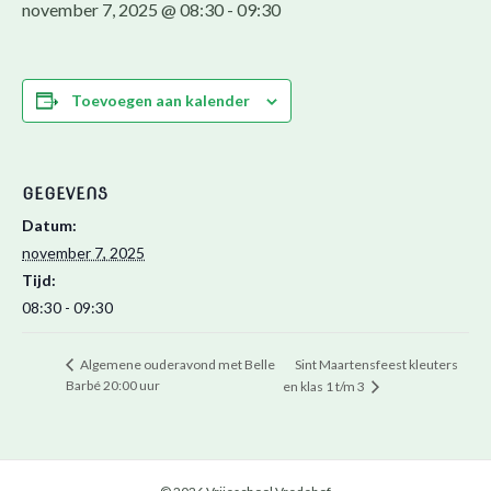
november 7, 2025 @ 08:30
-
09:30
Toevoegen aan kalender
GEGEVENS
Datum:
november 7, 2025
Tijd:
08:30 - 09:30
Sint Maartensfeest kleuters
Algemene ouderavond met Belle
Barbé 20:00 uur
en klas 1 t/m 3