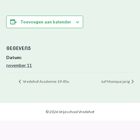
Toevoegen aan kalender
GEGEVENS
Datum:
november 11
Vredehof Academie 19:45u
Juf Monique jarig
© 2026 Vrijeschool Vredehof