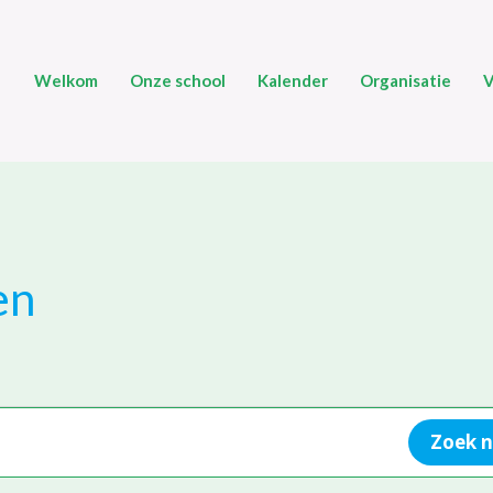
Welkom
Onze school
Kalender
Organisatie
V
en
Zoek 