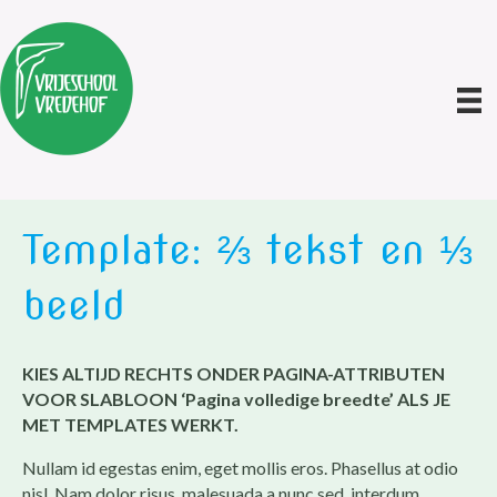
Template: ⅔ tekst en ⅓
beeld
KIES ALTIJD RECHTS ONDER PAGINA-ATTRIBUTEN
VOOR SLABLOON ‘Pagina volledige breedte’ ALS JE
MET TEMPLATES WERKT.
Nullam id egestas enim, eget mollis eros. Phasellus at odio
nisl. Nam dolor risus, malesuada a nunc sed, interdum