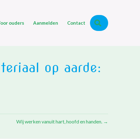
Zoeken
oor ouders
Aanmelden
Contact
eriaal op aarde:
Wij werken vanuit hart, hoofd en handen. →