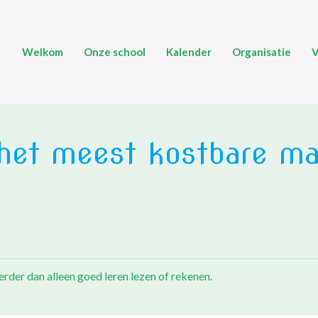
Welkom
Onze school
Kalender
Organisatie
V
et meest kostbare mat
der dan alleen goed leren lezen of rekenen.