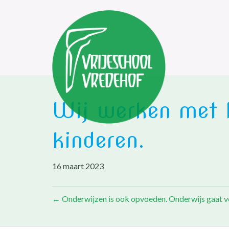
Wij werken met h
kinderen.
16 maart 2023
← Onderwijzen is ook opvoeden. Onderwijs gaat ver